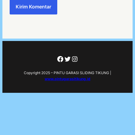
Facebook
Twitter
Instagram
Copyright 2025 – PINTU GARASI SLIDING TIKUNG |
www.pintugarasitikung.id