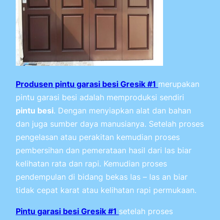
Produsen pintu garasi besi Gresik #1
merupakan
pintu garasi besi adalah memproduksi sendiri
pintu besi
. Dengan menyiapkan alat dan bahan
dan juga sumber daya manusianya. Setelah proses
pengelasan atau perakitan kemudian proses
pembersihan dan pemerataan hasil dari las biar
kelihatan rata dan rapi. Kemudian proses
pendempulan di bidang bekas las – las an biar
tidak cepat karat atau kelihatan rapi permukaan.
Pintu garasi besi Gresik #1
setelah proses