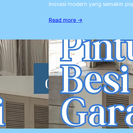
inovasi modern yang semakin pop
Read more →