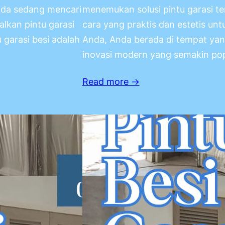
Anda sedang mencari
menemukan solusi pintu garasi te
lkan pintu garasi
cara yang praktis dan estetis un
 garasi besi adalah
Anda, Anda berada di tempat yang
inovasi modern yang semakin pop
Read more →