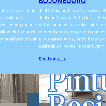
BOJONEGORO
at datang di Jual
Jual & Pasang Pintu Garasi Besi 
terbaik untuk
Jual dan Pasang Pintu Garasi Bes
Anda sedang mencari
untuk menemukan solusi pintu gar
lkan pintu garasi
mencari cara yang praktis dan e
 garasi besi adalah
pintu garasi Anda, Anda berada di
besi adalah inovasi modern yang
Read more →