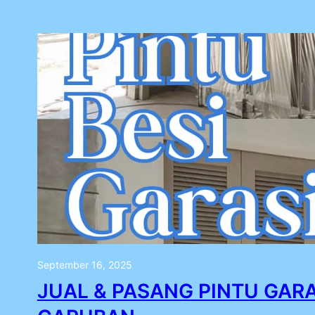
September 16, 2025
JUAL & PASANG PINTU GARA