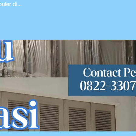
uler di…