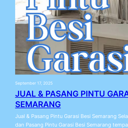
September 17, 2025
JUAL & PASANG PINTU GARA
SEMARANG
Jual & Pasang Pintu Garasi Besi Semarang Sela
dan Pasang Pintu Garasi Besi Semarang tempat