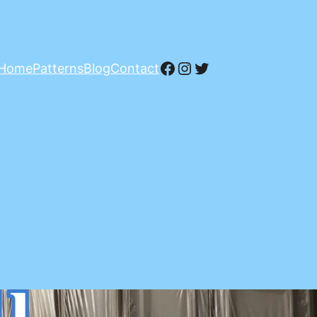
Facebook
Instagram
Twitter
Home
Patterns
Blog
Contact