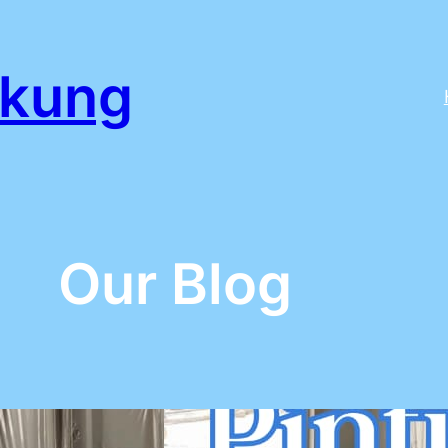
ikung
Our Blog