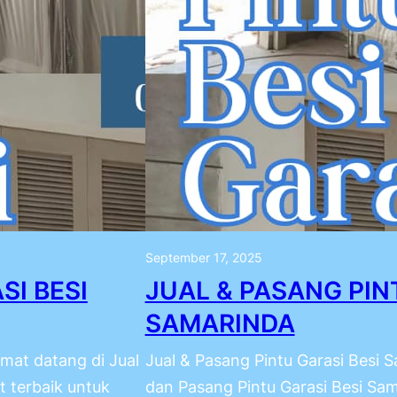
September 17, 2025
SI BESI
JUAL & PASANG PIN
SAMARINDA
mat datang di Jual
Jual & Pasang Pintu Garasi Besi 
 terbaik untuk
dan Pasang Pintu Garasi Besi Sam