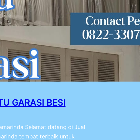
TU GARASI BESI
Samarinda Selamat datang di Jual
arinda tempat terbaik untuk