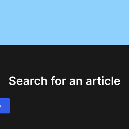
Search for an article
h