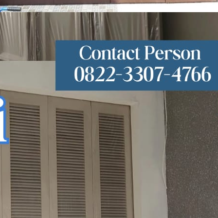
ember 14, 2025
INTU GARASI BESI
RESIK