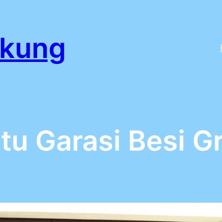
ikung
tu Garasi Besi G