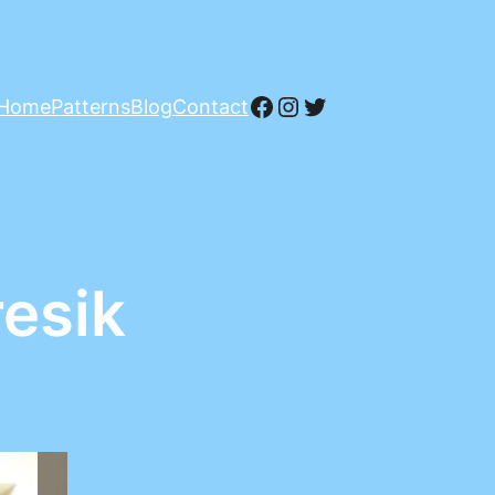
Facebook
Instagram
Twitter
Home
Patterns
Blog
Contact
resik