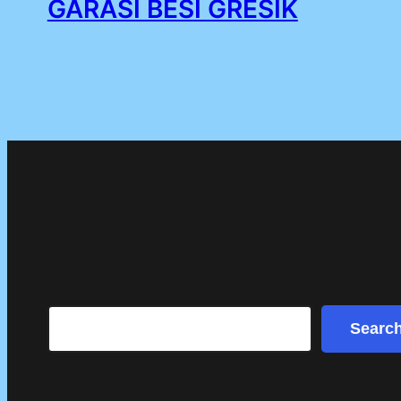
GARASI BESI GRESIK
Search
Searc