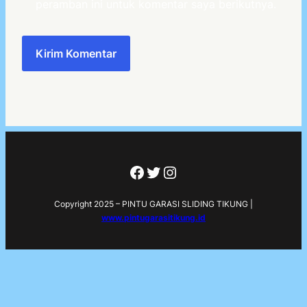
peramban ini untuk komentar saya berikutnya.
Facebook
Twitter
Instagram
Copyright 2025 – PINTU GARASI SLIDING TIKUNG |
www.pintugarasitikung.id