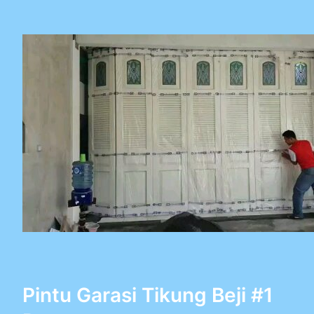
Pintu Garasi Tikung Beji #1