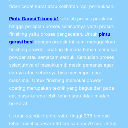
tidak cepat karat atau kelihatan rapi permukaan.
Pintu Garasi Tikung #1
setelah proses perakitan
hingga perapian proses selanjutnya yaitu proses
finishing yaitu proses pengecatan. Untuk
pintu
garasi besi
dengan produk ini kami menggunkan
finishing powder coating di mana bahan memakai
powder atau semacam serbuk. Kemudian proses
selanjutnya di masukkan di mesin pemanas agar
catnya atau sebuknya bisa menempel cara
maksimal. Untuk finishing memakai powder
coating merupakan teknik yang bagus dari pada
cat biasa karena lebih tahan atau tidak mudah
berkarat.
Ukuran standart pintu yaitu tinggi 238 cm dan
lebar panel sebesara 60 cm sampai 70 cm. Untuk