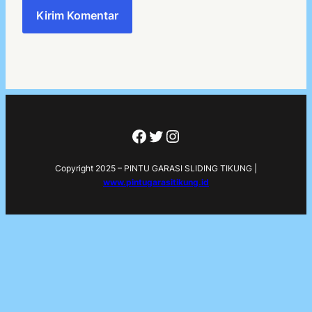
Facebook
Twitter
Instagram
Copyright 2025 – PINTU GARASI SLIDING TIKUNG |
www.pintugarasitikung.id