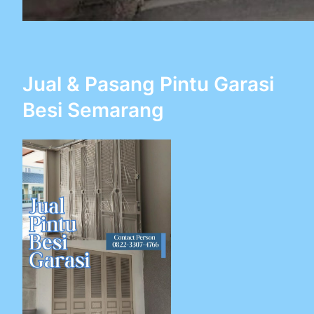
Jual & Pasang Pintu Garasi
Besi Semarang