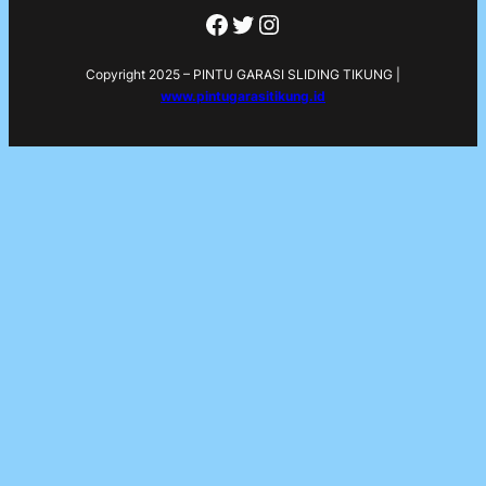
Facebook
Twitter
Instagram
Copyright 2025 – PINTU GARASI SLIDING TIKUNG |
www.pintugarasitikung.id