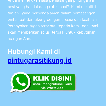
Anda memerlukan jasa pemasangan pintu garasi
besi yang handal dan profesional? Kami memiliki
tim ahli yang berpengalaman dalam pemasangan
pintu lipat dan tikung dengan presisi dan keahlian.
Percayakan tugas tersebut kepada kami, dan kami
akan memberikan solusi terbaik untuk kebutuhan
ruangan Anda.
Hubungi Kami di
pintugarasitikung.id