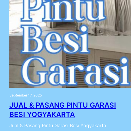
September 17, 2025
JUAL & PASANG PINTU GARASI
BESI YOGYAKARTA
Jual & Pasang Pintu Garasi Besi Yogyakarta