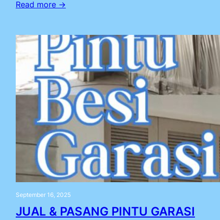
Read more →
September 16, 2025
JUAL & PASANG PINTU GARASI