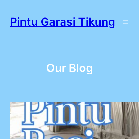
Lewati
ke
Pintu Garasi Tikung
konten
Our Blog