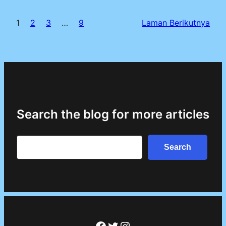
1
2
3
…
9
Laman Berikutnya
Search the blog for more articles
Search
Search
Facebook
Twitter
Instagram