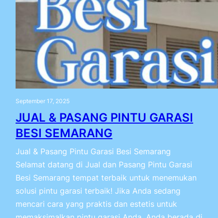
September 17, 2025
JUAL & PASANG PINTU GARASI
BESI SEMARANG
Jual & Pasang Pintu Garasi Besi Semarang
Selamat datang di Jual dan Pasang Pintu Garasi
Besi Semarang tempat terbaik untuk menemukan
solusi pintu garasi terbaik! Jika Anda sedang
mencari cara yang praktis dan estetis untuk
memaksimalkan pintu garasi Anda, Anda berada di