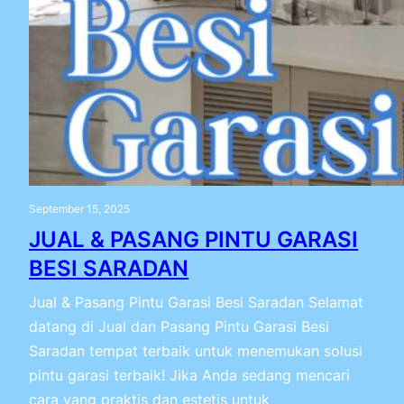
September 15, 2025
JUAL & PASANG PINTU GARASI
BESI SARADAN
Jual & Pasang Pintu Garasi Besi Saradan Selamat
datang di Jual dan Pasang Pintu Garasi Besi
Saradan tempat terbaik untuk menemukan solusi
pintu garasi terbaik! Jika Anda sedang mencari
cara yang praktis dan estetis untuk