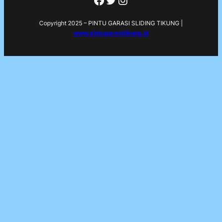
Copyright 2025 – PINTU GARASI SLIDING TIKUNG |
www.pintugarasitikung.id