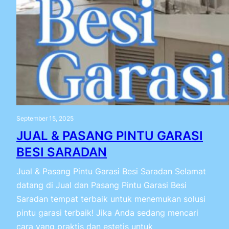
September 15, 2025
JUAL & PASANG PINTU GARASI
BESI SARADAN
Jual & Pasang Pintu Garasi Besi Saradan Selamat
datang di Jual dan Pasang Pintu Garasi Besi
Saradan tempat terbaik untuk menemukan solusi
pintu garasi terbaik! Jika Anda sedang mencari
cara yang praktis dan estetis untuk