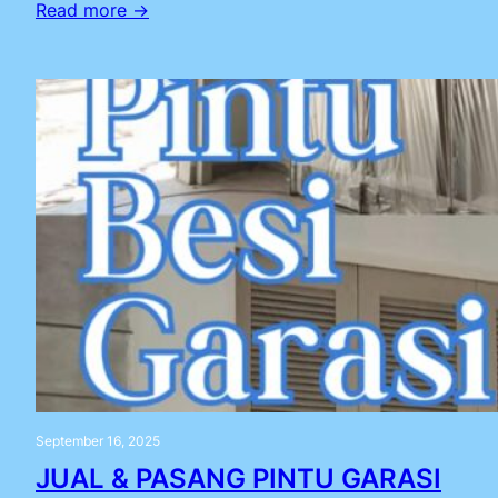
Read more →
September 16, 2025
JUAL & PASANG PINTU GARASI