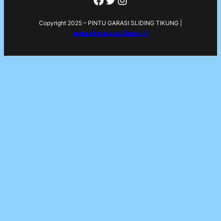
Copyright 2025 – PINTU GARASI SLIDING TIKUNG |
www.pintugarasitikung.id