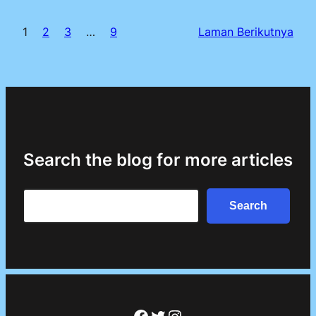
1
2
3
…
9
Laman Berikutnya
Search the blog for more articles
Search
Search
Facebook
Twitter
Instagram