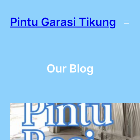
Lewati
ke
Pintu Garasi Tikung
konten
Our Blog