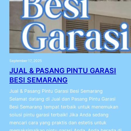
September 17, 2025
JUAL & PASANG PINTU GARASI
BESI SEMARANG
Jual & Pasang Pintu Garasi Besi Semarang
Selamat datang di Jual dan Pasang Pintu Garasi
Besi Semarang tempat terbaik untuk menemukan
solusi pintu garasi terbaik! Jika Anda sedang
mencari cara yang praktis dan estetis untuk
memaksimalkan pintu garasi Anda, Anda berada di