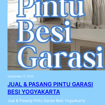
September 17, 2025
JUAL & PASANG PINTU GARASI
BESI YOGYAKARTA
Jual & Pasang Pintu Garasi Besi Yogyakarta