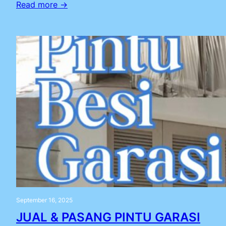
Read more →
September 16, 2025
JUAL & PASANG PINTU GARASI