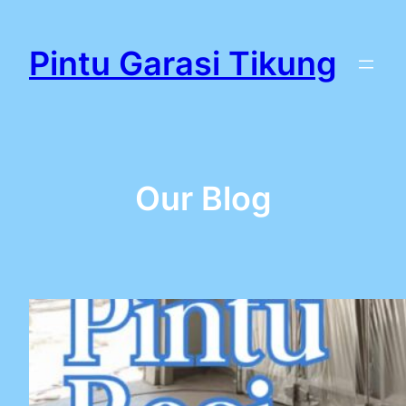
Lewati
ke
Pintu Garasi Tikung
konten
Our Blog