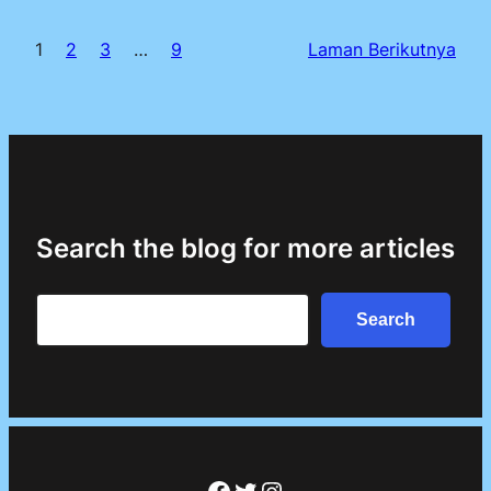
1
2
3
…
9
Laman Berikutnya
Search the blog for more articles
Search
Search
Facebook
Twitter
Instagram