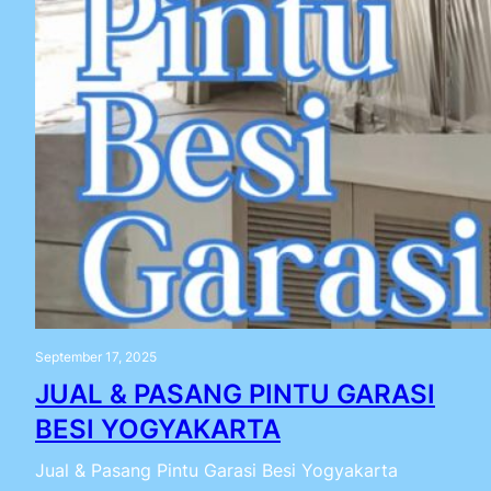
September 17, 2025
JUAL & PASANG PINTU GARASI
BESI YOGYAKARTA
Jual & Pasang Pintu Garasi Besi Yogyakarta