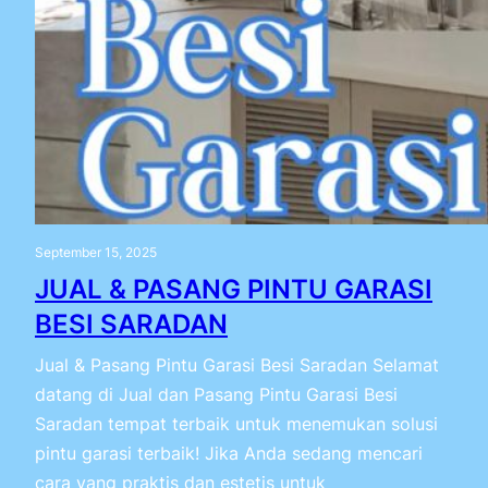
September 15, 2025
JUAL & PASANG PINTU GARASI
BESI SARADAN
Jual & Pasang Pintu Garasi Besi Saradan Selamat
datang di Jual dan Pasang Pintu Garasi Besi
Saradan tempat terbaik untuk menemukan solusi
pintu garasi terbaik! Jika Anda sedang mencari
cara yang praktis dan estetis untuk