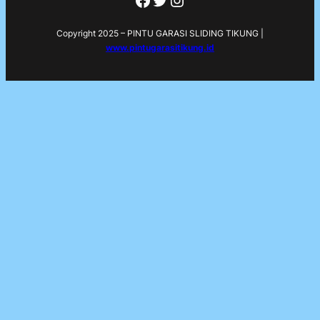
Copyright 2025 – PINTU GARASI SLIDING TIKUNG |
www.pintugarasitikung.id