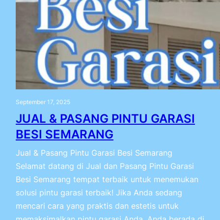
September 17, 2025
JUAL & PASANG PINTU GARASI
BESI SEMARANG
Jual & Pasang Pintu Garasi Besi Semarang
Selamat datang di Jual dan Pasang Pintu Garasi
Besi Semarang tempat terbaik untuk menemukan
solusi pintu garasi terbaik! Jika Anda sedang
mencari cara yang praktis dan estetis untuk
memaksimalkan pintu garasi Anda, Anda berada di