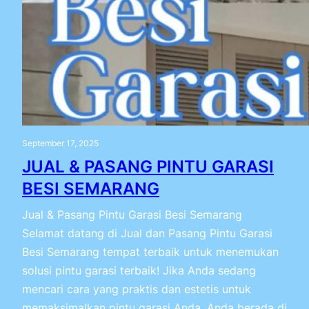
September 17, 2025
JUAL & PASANG PINTU GARASI
BESI SEMARANG
Jual & Pasang Pintu Garasi Besi Semarang
Selamat datang di Jual dan Pasang Pintu Garasi
Besi Semarang tempat terbaik untuk menemukan
solusi pintu garasi terbaik! Jika Anda sedang
mencari cara yang praktis dan estetis untuk
memaksimalkan pintu garasi Anda, Anda berada di