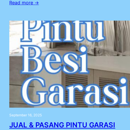
Read more →
September 16, 2025
JUAL & PASANG PINTU GARASI