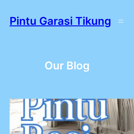
Lewati
ke
Pintu Garasi Tikung
konten
Our Blog