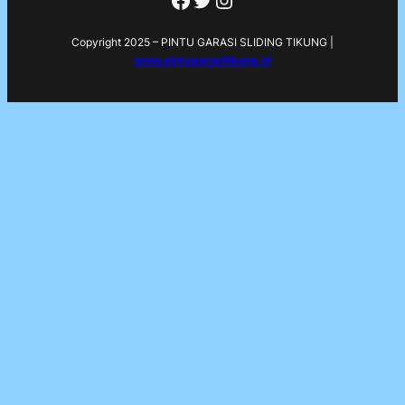
Copyright 2025 – PINTU GARASI SLIDING TIKUNG |
www.pintugarasitikung.id