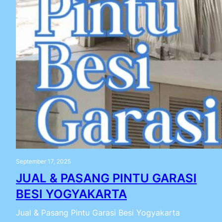
September 17, 2025
JUAL & PASANG PINTU GARASI
BESI YOGYAKARTA
Jual & Pasang Pintu Garasi Besi Yogyakarta