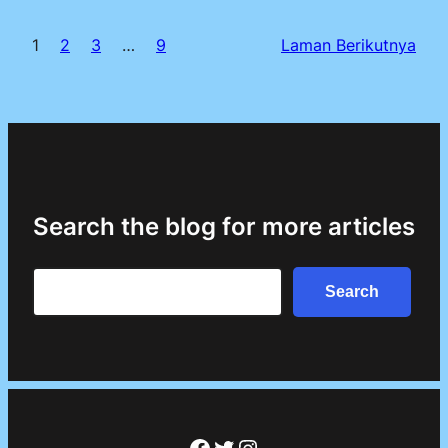
1
2
3
…
9
Laman Berikutnya
Search the blog for more articles
Search
Search
Facebook
Twitter
Instagram