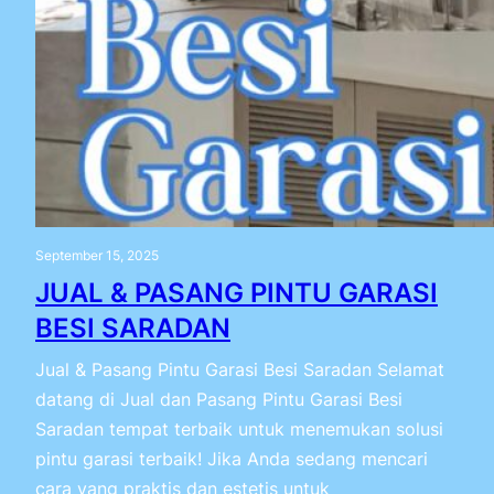
September 15, 2025
JUAL & PASANG PINTU GARASI
BESI SARADAN
Jual & Pasang Pintu Garasi Besi Saradan Selamat
datang di Jual dan Pasang Pintu Garasi Besi
Saradan tempat terbaik untuk menemukan solusi
pintu garasi terbaik! Jika Anda sedang mencari
cara yang praktis dan estetis untuk