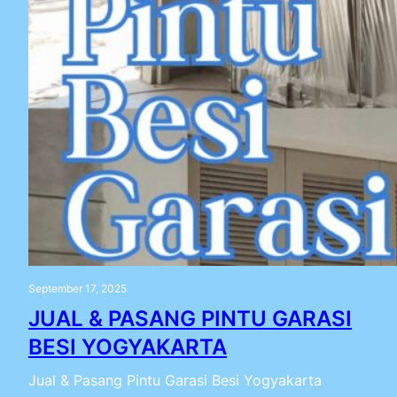
September 17, 2025
JUAL & PASANG PINTU GARASI
BESI YOGYAKARTA
Jual & Pasang Pintu Garasi Besi Yogyakarta