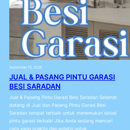
September 15, 2025
JUAL & PASANG PINTU GARASI
BESI SARADAN
Jual & Pasang Pintu Garasi Besi Saradan Selamat
datang di Jual dan Pasang Pintu Garasi Besi
Saradan tempat terbaik untuk menemukan solusi
pintu garasi terbaik! Jika Anda sedang mencari
cara yang praktis dan estetis untuk