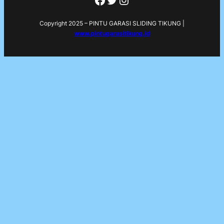
Copyright 2025 – PINTU GARASI SLIDING TIKUNG |
www.pintugarasitikung.id