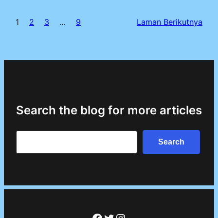
1
2
3
…
9
Laman Berikutnya
Search the blog for more articles
Search
Search
Facebook
Twitter
Instagram