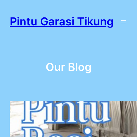
Lewati
ke
Pintu Garasi Tikung
konten
Our Blog