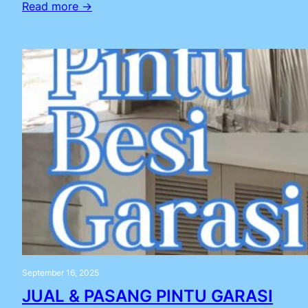
Read more →
September 16, 2025
JUAL & PASANG PINTU GARASI