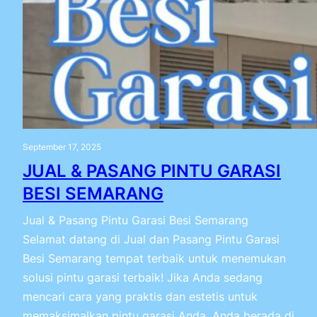
September 17, 2025
JUAL & PASANG PINTU GARASI
BESI SEMARANG
Jual & Pasang Pintu Garasi Besi Semarang
Selamat datang di Jual dan Pasang Pintu Garasi
Besi Semarang tempat terbaik untuk menemukan
solusi pintu garasi terbaik! Jika Anda sedang
mencari cara yang praktis dan estetis untuk
memaksimalkan pintu garasi Anda, Anda berada di