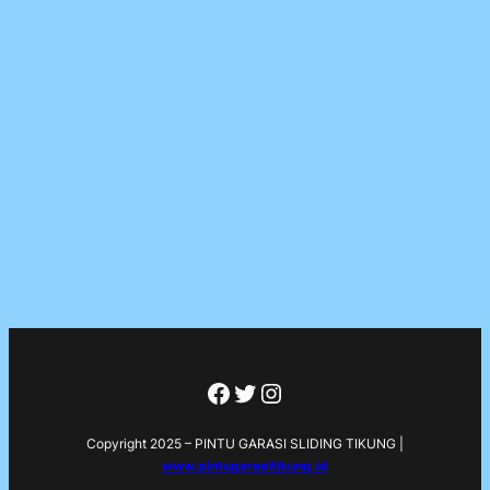
Facebook
Twitter
Instagram
Copyright 2025 – PINTU GARASI SLIDING TIKUNG |
www.pintugarasitikung.id