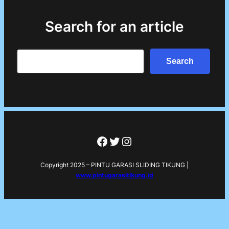
Search for an article
Search
Search
Facebook
Twitter
Instagram
Copyright 2025 – PINTU GARASI SLIDING TIKUNG |
www.pintugarasitikung.id