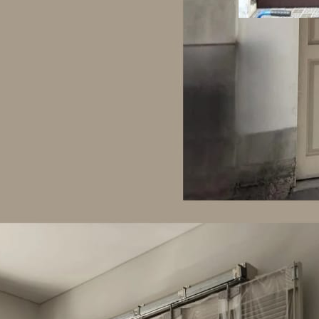
September 14, 2
JUAL PI
MOJOK