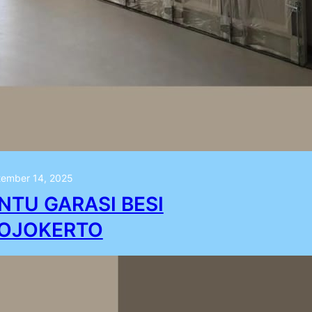
ember 14, 2025
INTU GARASI BESI
OJOKERTO