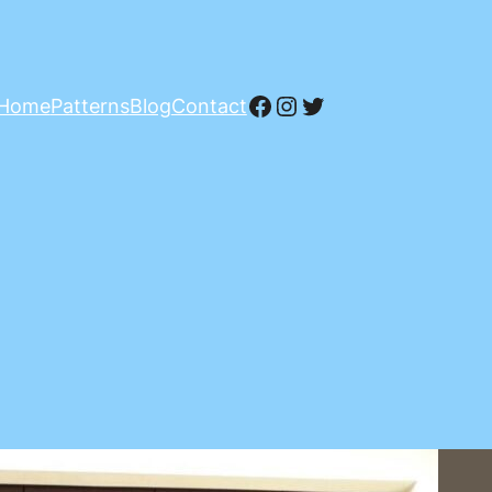
Facebook
Instagram
Twitter
Home
Patterns
Blog
Contact