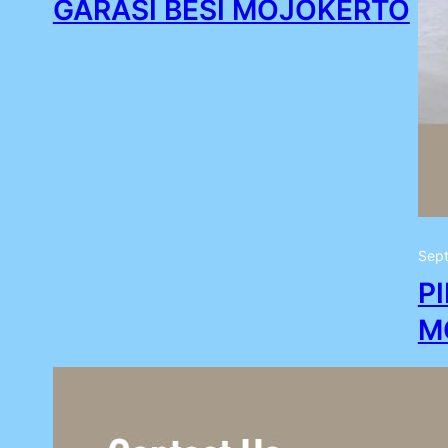
GARASI BESI MOJOKERTO
Sept
P
M