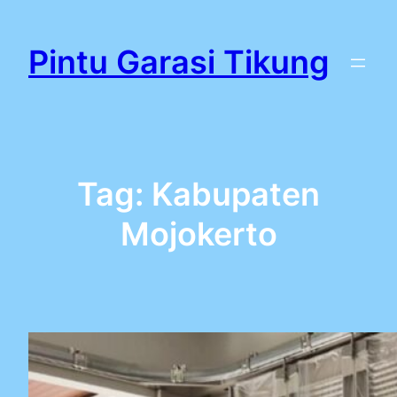
Lewati
ke
Pintu Garasi Tikung
konten
Tag:
Kabupaten
Mojokerto