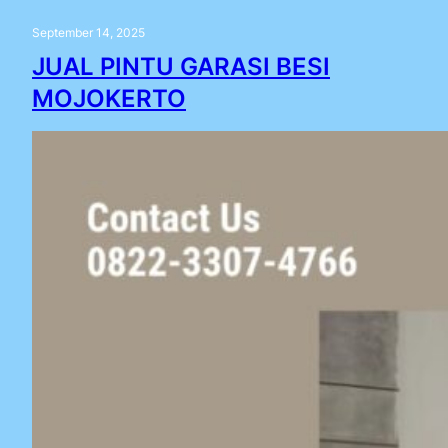
September 14, 2025
JUAL PINTU GARASI BESI
MOJOKERTO