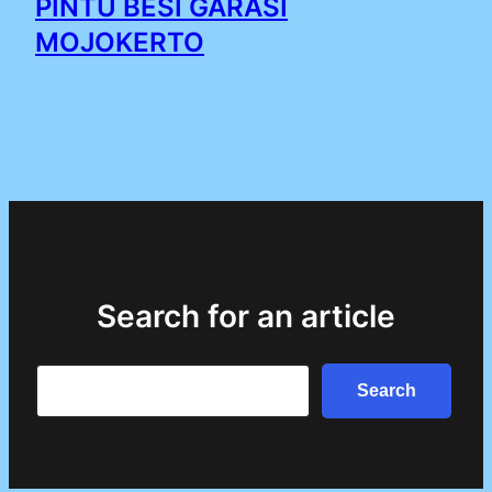
PINTU BESI GARASI
MOJOKERTO
Search for an article
Search
Search