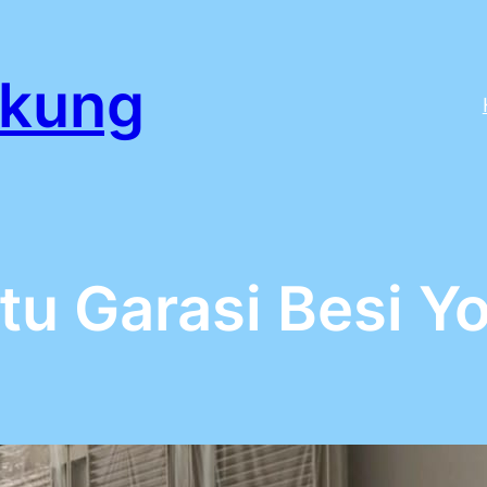
ikung
ntu Garasi Besi Y