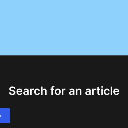
Search for an article
h