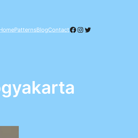
Facebook
Instagram
Twitter
Home
Patterns
Blog
Contact
ogyakarta